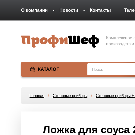
О компании
Новости
Контакты
Тел
Комплексное о
производств и
КАТАЛОГ
Главная
/
Столовые приборы
/
Столовые приборы 
Ложка для соуса 