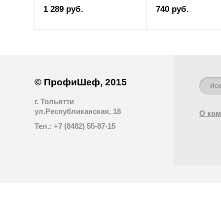
1 289 руб.
740 руб.
© ПрофиШеф, 2015
г. Тольятти
ул.Республиканская, 18
О ком
Тел.: +7 (8482) 55-87-15