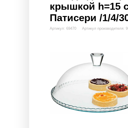
крышкой h=15 с
Патисери /1/4/30
Артикул: 69470 Артикул производителя: 9