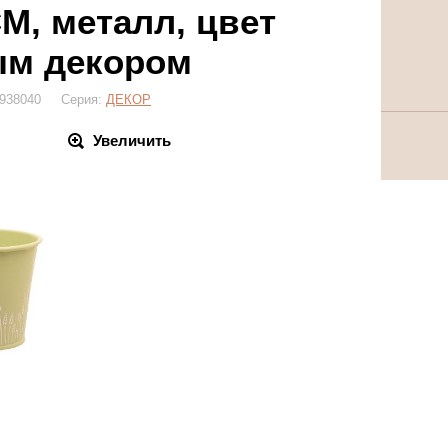
CM, металл, цвет
ым декором
 1938040 Серия:
ДЕКОР
Увеличить