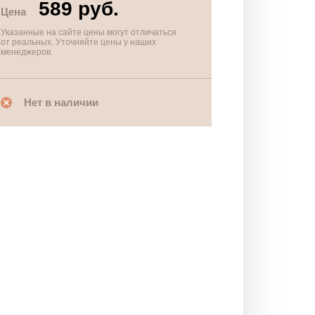
589 руб.
Цена
Указанные на сайте цены могут отличаться
от реальных. Уточняйте цены у наших
менеджеров.
Нет в наличии