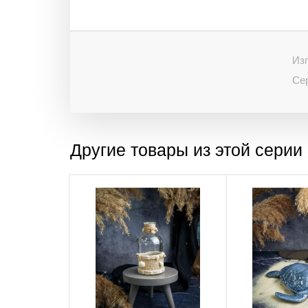
Изг
Се
Другие товары из этой серии