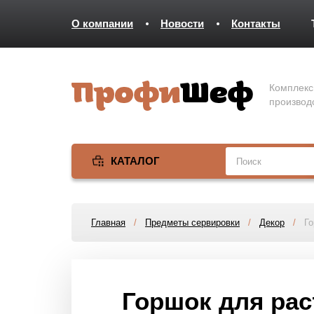
О компании
Новости
Контакты
Комплекс
производ
КАТАЛОГ
Главная
/
Предметы сервировки
/
Декор
/
Го
Горшок для ра