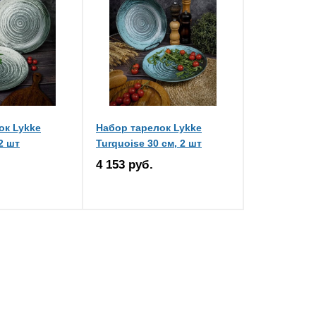
ок Lykke
Набор тарелок Lykke
2 шт
Turquoise 30 см, 2 шт
4 153 руб.