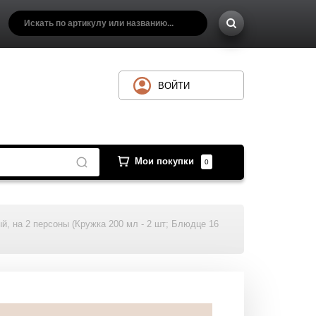
ВОЙТИ
Мои покупки
0
й, на 2 персоны (Кружка 200 мл - 2 шт; Блюдце 16