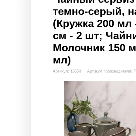
темно-серый, н
(Кружка 200 мл 
см - 2 шт; Чайни
Молочник 150 м
мл)
Артикул: 18554 Артикул производителя