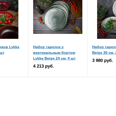
иков Lykke
Набор тарелок с
Набор тарел
 шт
вертикальным бортом
Beige 30 см, 
Lykke Beige 24 см, 4 шт
3 980 руб.
4 213 руб.