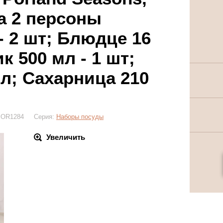
а 2 персоны
- 2 шт; Блюдце 16
к 500 мл - 1 шт;
л; Сахарница 210
: POR1284 Серия:
Наборы посуды
Увеличить