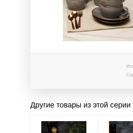
Изг
Се
Другие товары из этой серии