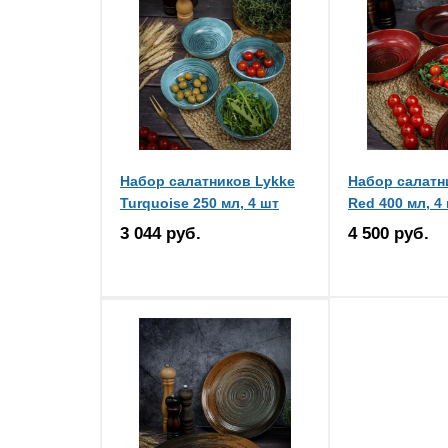
Набор салатников Lykke
Набор салатн
Turquoise 250 мл, 4 шт
Red 400 мл, 4
3 044 руб.
4 500 руб.