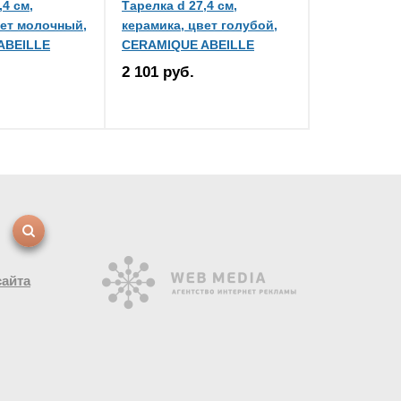
,4 см,
Тарелка d 27,4 см,
вет молочный,
керамика, цвет голубой,
ABEILLE
CERAMIQUE ABEILLE
2 101 руб.
сайта