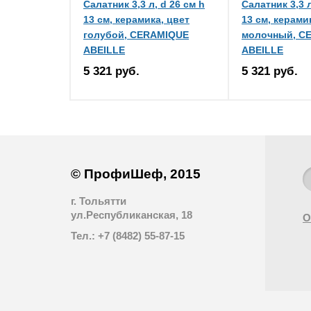
Салатник 3,3 л, d 26 см h
Салатник 3,3 л
13 см, керамика, цвет
13 см, керами
голубой, CERAMIQUE
молочный, C
ABEILLE
ABEILLE
5 321 руб.
5 321 руб.
© ПрофиШеф, 2015
г. Тольятти
ул.Республиканская, 18
О
Тел.: +7 (8482) 55-87-15