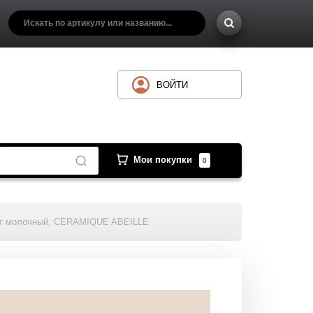
ВОЙТИ
Мои покупки
0
цвет молочный, CERAMIQUE ABEILLE