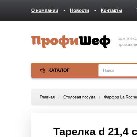
О компании
Новости
Контакты
Комплекс
производ
КАТАЛОГ
Главная
/
Столовая посуда
/
Фарфор La Roche
Тарелка d 21,4 