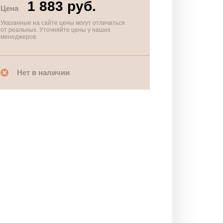
1 883 руб.
Цена
Указанные на сайте цены могут отличаться
от реальных. Уточняйте цены у наших
менеджеров.
Нет в наличии