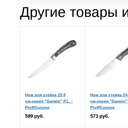
Другие товары и
Нож для стейка 23,5
Нож для стейка 24
см,серия "Garwin" P.L. -
см,серия "Garwin" 
ProffCuisine
ProffCuisine
599 руб.
573 руб.