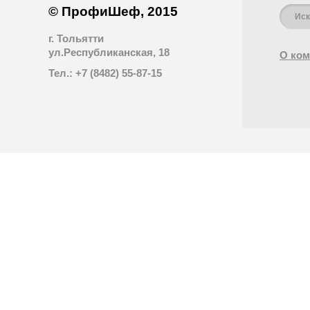
© ПрофиШеф, 2015
г. Тольятти
ул.Республиканская, 18
О ком
Тел.: +7 (8482) 55-87-15