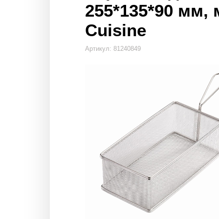
255*135*90 мм, м
Cuisine
Артикул: 81240849