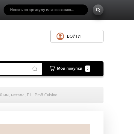
ВОЙТИ
Мои покупки
0
 мм, металл, P.L. Proff Cuisine