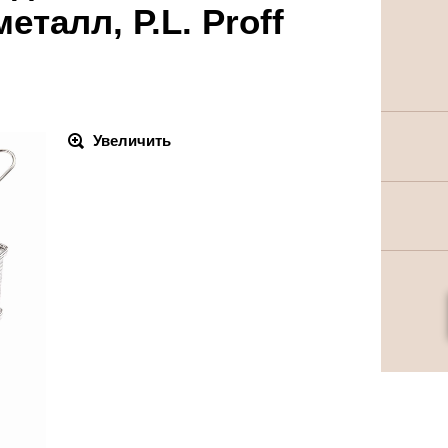
еталл, P.L. Proff
Увеличить