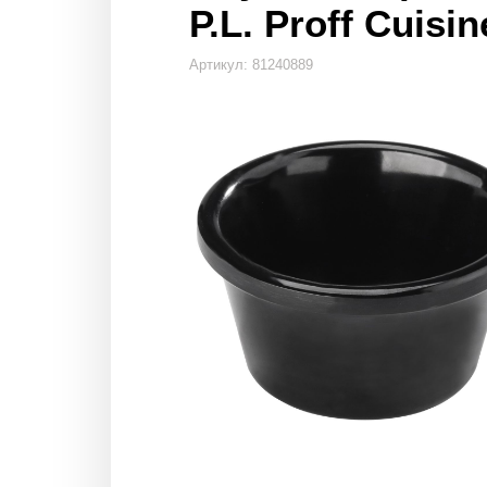
P.L. Proff Cuisin
Артикул: 81240889