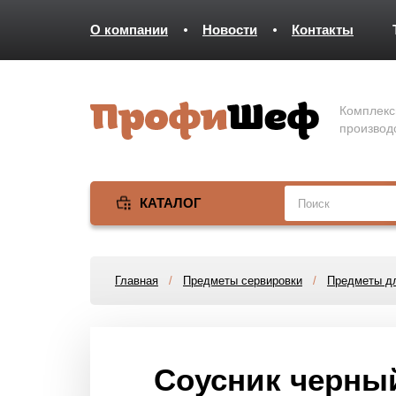
О компании
Новости
Контакты
Комплекс
производ
КАТАЛОГ
Главная
/
Предметы сервировки
/
Предметы дл
Соусник черный