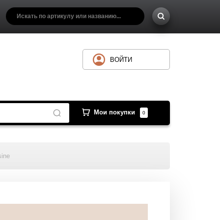
ВОЙТИ
Мои покупки
0
sine