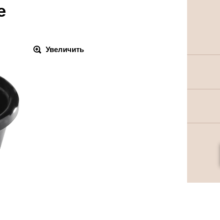
e
Увеличить