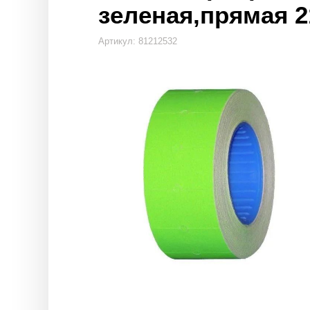
зеленая,прямая 21
Артикул: 81212532