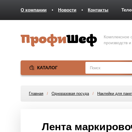
О компании
Новости
Контакты
Тел
Комплексное о
производств и
КАТАЛОГ
Главная
/
Одноразовая посуда
/
Наклейки для паке
Лента маркирово