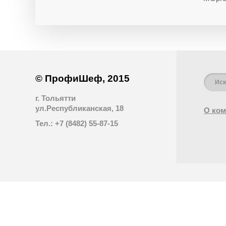
© ПрофиШеф, 2015
г. Тольятти
ул.Республиканская, 18
О ком
Тел.: +7 (8482) 55-87-15