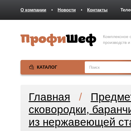
О компании
Новости
Контакты
Тел
Комплексное о
производств и
КАТАЛОГ
Главная
/
Предме
сковородки, баранч
из нержавеющей ст