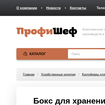
О компании
Новости
Контакты
Тел
Комплексное о
производств и
КАТАЛОГ
Главная
/
Хозяйственные изделия
/
Контейнеры для
Бокс для хранени