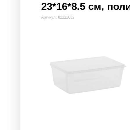
23*16*8.5 см, пол
Артикул: 81222632