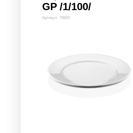
GP /1/100/
Артикул: 79993