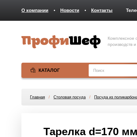
О компании
Новости
Контакты
Тел
Комплексное о
производств и
КАТАЛОГ
Главная
/
Столовая посуда
/
Посуда из поликарбон
Тарелка d=170 мм