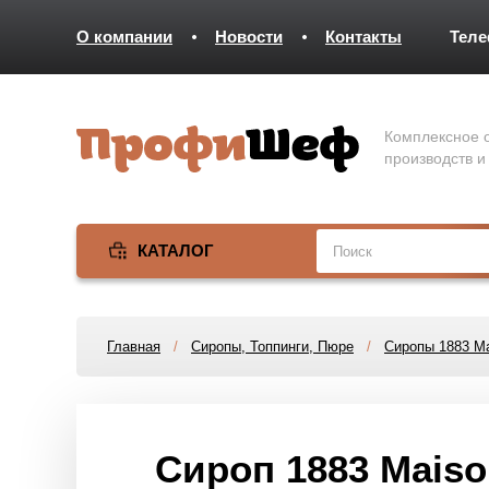
О компании
Новости
Контакты
Тел
Комплексное о
производств и
КАТАЛОГ
Главная
/
Сиропы, Топпинги, Пюре
/
Сиропы 1883 Ma
Сироп 1883 Maiso