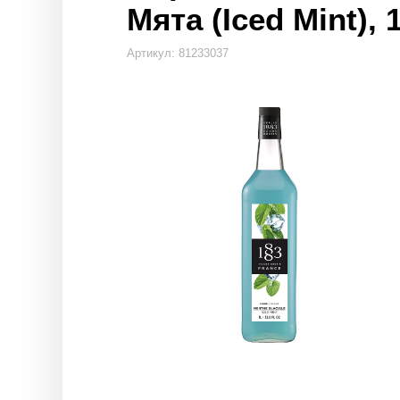
Мята (Iced Mint), 
Артикул: 81233037