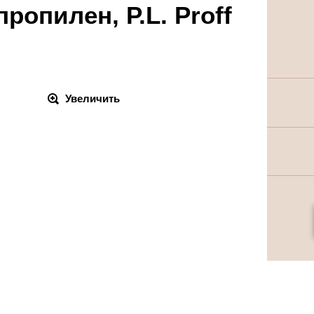
ропилен, P.L. Proff
Увеличить