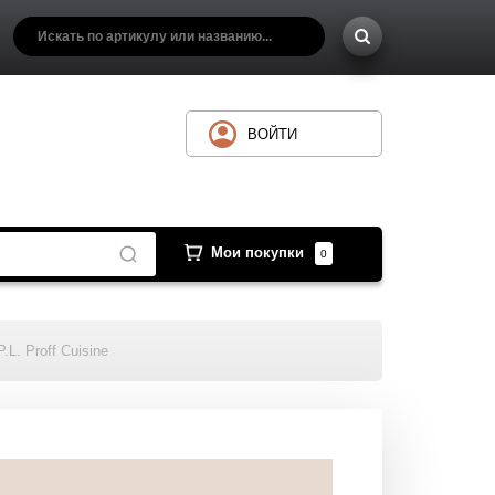
ВОЙТИ
Мои покупки
0
L. Proff Cuisine