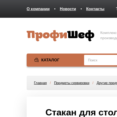
О компании
Новости
Контакты
Комплекс
производ
КАТАЛОГ
Главная
/
Предметы сервировки
/
Другие пред
Стакан для ст