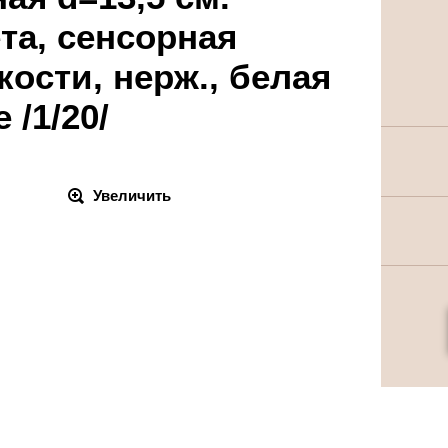
ета, сенсорная
кости, нерж., белая
 /1/20/
Увеличить