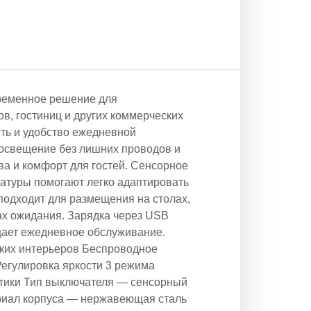
ременное решение для
в, гостиниц и других коммерческих
сть и удобство ежедневной
 освещение без лишних проводов и
ва и комфорт для гостей. Сенсорное
ратуры помогают легко адаптировать
подходит для размещения на столах,
нах ожидания. Зарядка через USB
щает ежедневное обслуживание.
ких интерьеров Беспроводное
егулировка яркости 3 режима
стики Тип выключателя — сенсорный
риал корпуса — нержавеющая сталь