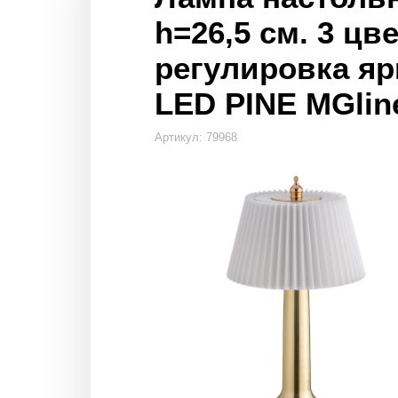
h=26,5 см. 3 цв
регулировка яр
LED PINE MGline
Артикул: 79968