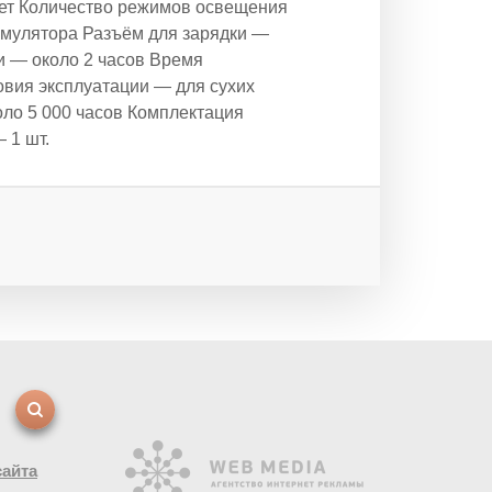
вет Количество режимов освещения
умулятора Разъём для зарядки —
и — около 2 часов Время
овия эксплуатации — для сухих
ло 5 000 часов Комплектация
 1 шт.
сайта