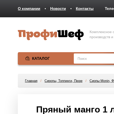
О компании
Новости
Контакты
Тел
Комплексное о
производств и
КАТАЛОГ
Главная
/
Сиропы, Топпинги, Пюре
/
Сиопы Monin, 
Пряный манго 1 