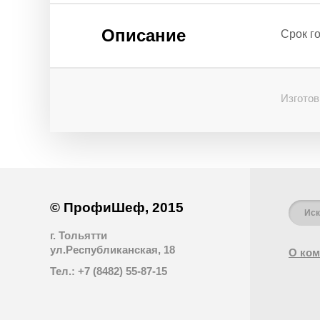
Описание
Срок го
Изготов
© ПрофиШеф, 2015
г. Тольятти
ул.Республиканская, 18
О ком
Тел.: +7 (8482) 55-87-15