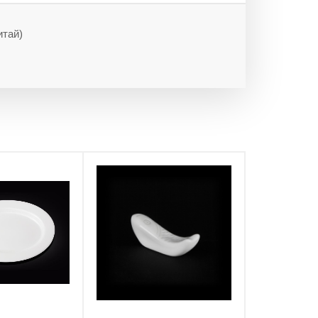
итай)