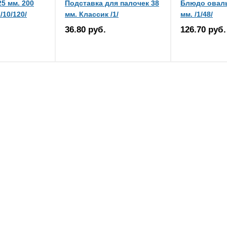
5 мм. 200
Подставка для палочек 38
Блюдо оваль
/10/120/
мм. Классик /1/
мм. /1/48/
36.80 руб.
126.70 руб.