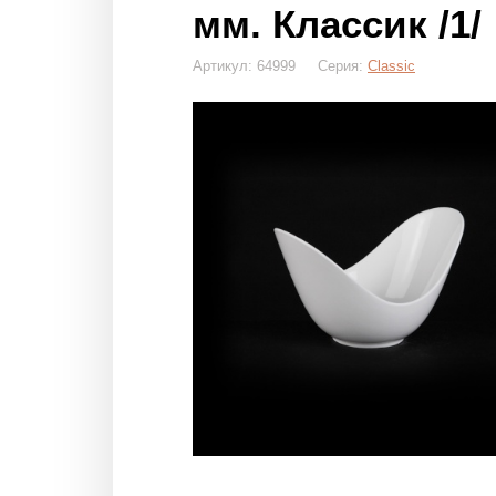
мм. Классик /1/
Артикул: 64999 Серия:
Classiс