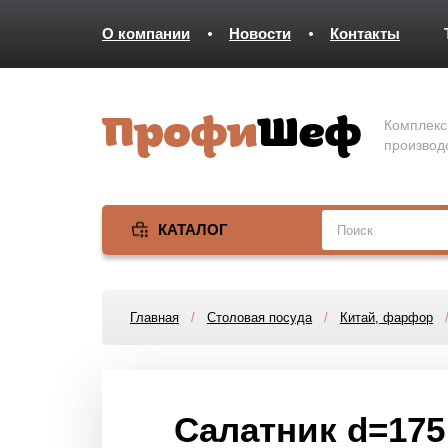
О компании
Новости
Контакты
Комплекс
производ
КАТАЛОГ
Главная
/
Столовая посуда
/
Китай, фарфор
Салатник d=175