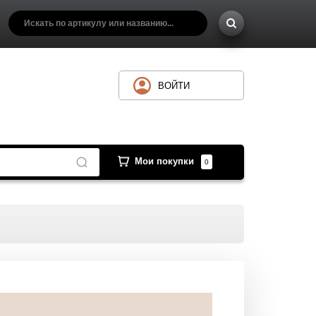
ВОЙТИ
Мои покупки
0