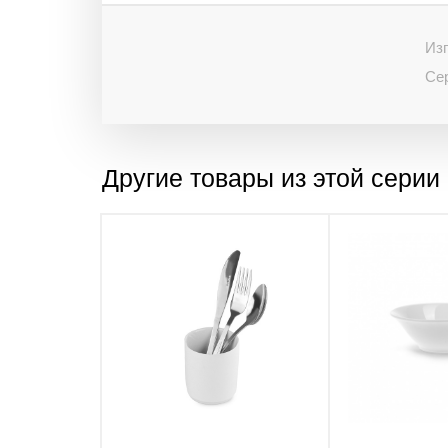
Изг
Се
Другие товары из этой серии