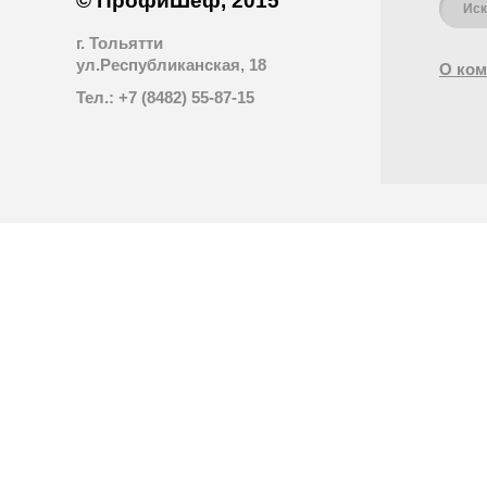
© ПрофиШеф, 2015
г. Тольятти
ул.Республиканская, 18
О ком
Тел.: +7 (8482) 55-87-15