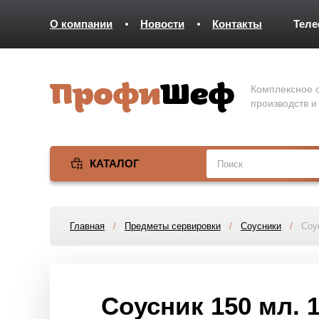
О компании
Новости
Контакты
Тел
Комплексное о
производств и
КАТАЛОГ
Главная
/
Предметы сервировки
/
Соусники
/
Соу
Соусник 150 мл. 