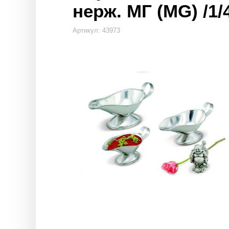
нерж. МГ (MG) /1/
Артикул: 43973