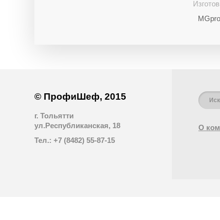
Изготов
MGpro
© ПрофиШеф, 2015
г. Тольятти
ул.Республиканская, 18
О ком
Тел.: +7 (8482) 55-87-15