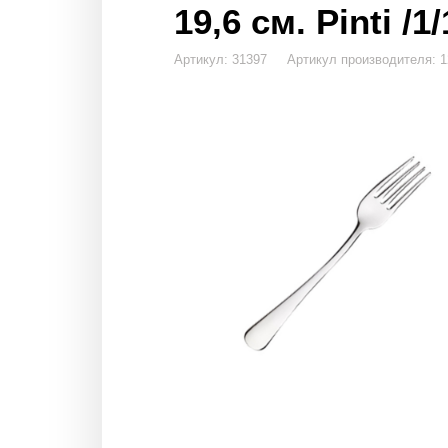
19,6 см. Pinti /1/
Артикул: 31397 Артикул производителя: