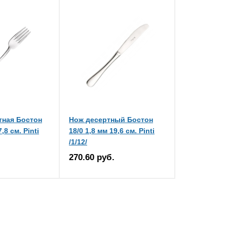
тная Бостон
Нож десертный Бостон
,8 см. Pinti
18/0 1,8 мм 19,6 см. Pinti
/1/12/
270.60 руб.