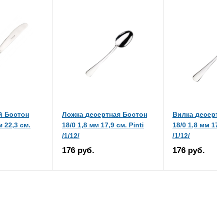
й Бостон
Ложка десертная Бостон
Вилка десер
 22,3 см.
18/0 1,8 мм 17,9 см. Pinti
18/0 1,8 мм 17
/1/12/
/1/12/
176 руб.
176 руб.