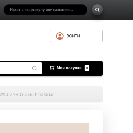
ВОЙТИ
Мои покупки
0
0 1,8 мм 19,6 см. Pinti /1/12/