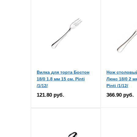
Вилка для торта Бостон
Нож столовы
18/0 1,8 мм 15 см. Pinti
Люкс 18/0 2 мм
/1/12/
Pinti /1/12/
121.80 руб.
366.90 руб.