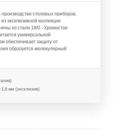
в производстве столовых приборов.
р из эксклюзивной коллекции
ены из стали 18/0 - Хромистая
читается универсальной
ом обеспечивает защиту от
елия образуется молекулярный
талия)
0 1,8 мм (эксклюзив)