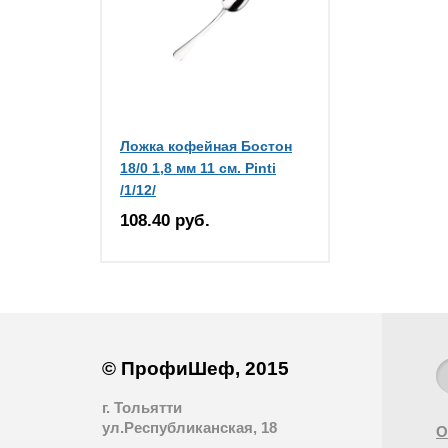
Ложка кофейная Бостон
18/0 1,8 мм 11 см. Pinti
/1/12/
108.40 руб.
© ПрофиШеф, 2015
г. Тольятти
ул.Республиканская, 18
О