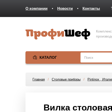
О компании
Новости
Контакты
Комплекс
производ
КАТАЛОГ
Главная
/
Столовые приборы
/
Pintinox , Итали
Вилка столовая