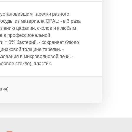
установившим тарелки разного
осуды из материала OPAL: - в 3 раза
явлению царапин, сколов и к любым
ов в профессиональной
ти = 0% бактерий. - сохраняет блюдо
инаковой толщине тарелки. -
зования в микроволновой печи. -
ловое стекло), пластик.
ция)