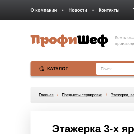
О компании
Новости
Контакты
Комплекс
производ
КАТАЛОГ
Главная
/
Предметы сервировки
/
Этажерки, в
Этажерка 3-х яр