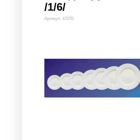
/1/6/
Артикул: 47070