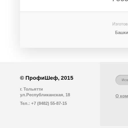
Изготов
Башки
© ПрофиШеф, 2015
г. Тольятти
ул.Республиканская, 18
О ком
Тел.: +7 (8482) 55-87-15