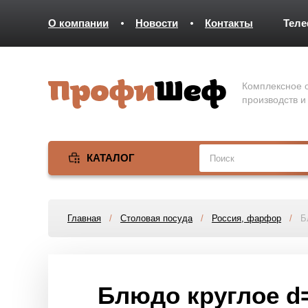
О компании
Новости
Контакты
Тел
Комплексное о
производств и
КАТАЛОГ
Главная
/
Столовая посуда
/
Россия, фарфор
/
Б
Блюдо круглое d=