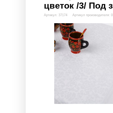
цветок /3/ Под 
Артикул: 37174 Артикул производителя: 0