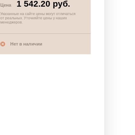
1 542.20 руб.
Цена
Указанные на сайте цены могут отличаться
от реальных. Уточняйте цены у наших
менеджеров.
Нет в наличии