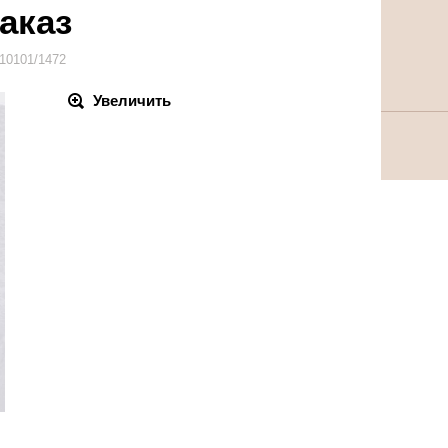
заказ
10101/1472
Увеличить