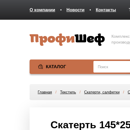
О компании
Новости
Контакты
Комплекс
производ
КАТАЛОГ
Главная
/
Текстиль
/
Скатерти, салфетки
/
С
Скатерть 145*2