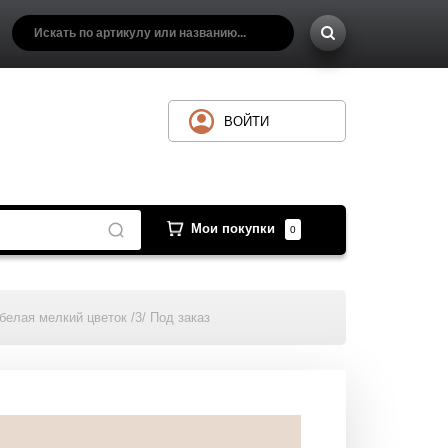
ВОЙТИ
Мои покупки
0
белая мелкий цветок /3/ Под заказ