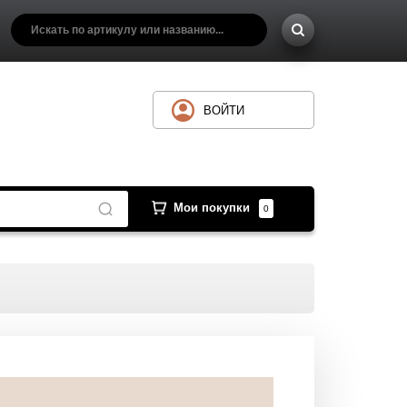
ВОЙТИ
Мои покупки
0