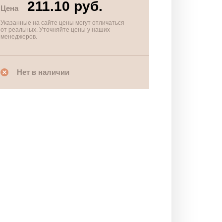
211.10 руб.
Цена
Указанные на сайте цены могут отличаться
от реальных. Уточняйте цены у наших
менеджеров.
Нет в наличии