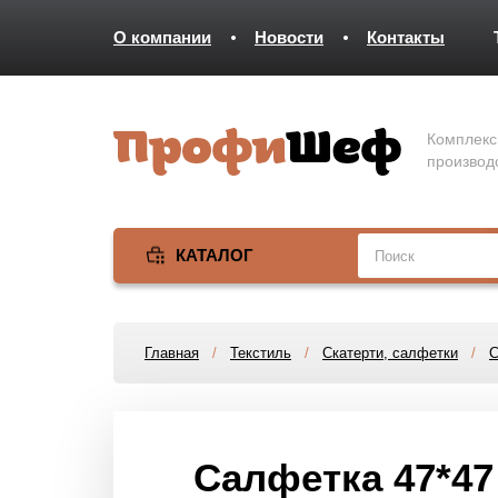
О компании
Новости
Контакты
Комплекс
производ
КАТАЛОГ
Главная
/
Текстиль
/
Скатерти, салфетки
/
С
Салфетка 47*47