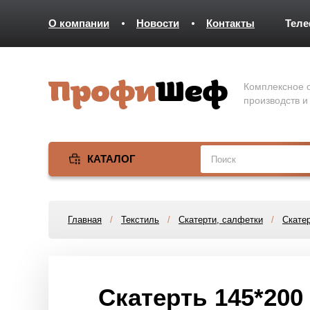
О компании
Новости
Контакты
Тел
Комплексное о
производств и
КАТАЛОГ
Главная
/
Текстиль
/
Скатерти, салфетки
/
Скатер
Скатерть 145*200