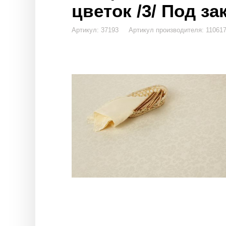
цветок /3/ Под за
Артикул: 37193 Артикул производителя: 110617