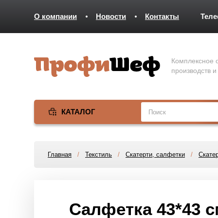
О компании
Новости
Контакты
Тел
Комплексное о
производств и
КАТАЛОГ
Главная
/
Текстиль
/
Скатерти, салфетки
/
Скатер
Салфетка 43*43 с