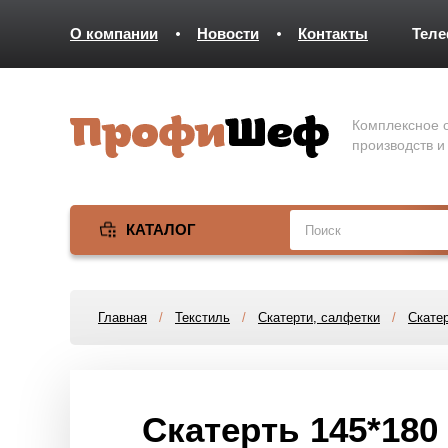
О компании
Новости
Контакты
Тел
Комплексное о
производств и
КАТАЛОГ
Главная
/
Текстиль
/
Скатерти, салфетки
/
Скатер
Скатерть 145*180