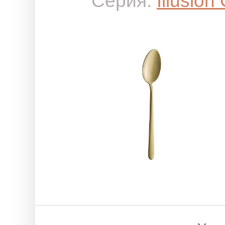
Серия:
Illusion