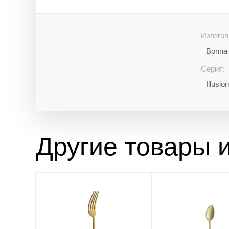
Изготов
Bonna 
Серия:
Illusi
Другие товары и