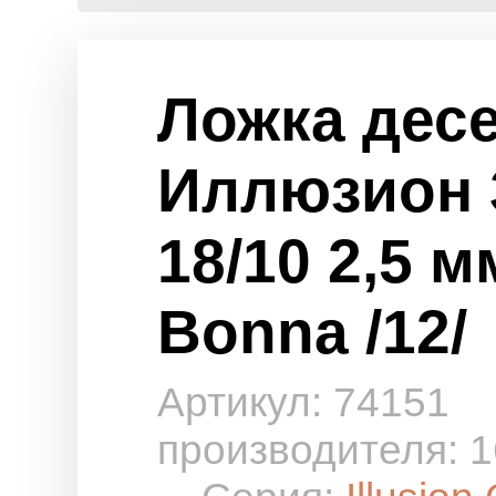
Ложка дес
Иллюзион 
18/10 2,5 м
Bonna /12/
Артикул: 74151
производителя: