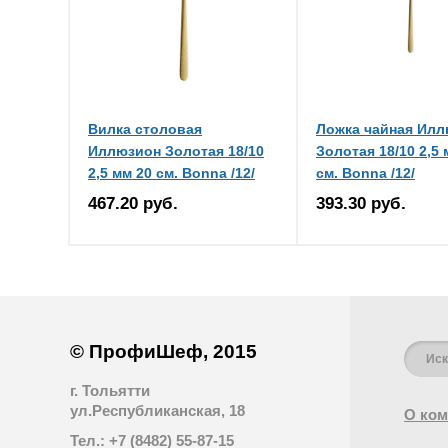
Вилка столовая
Ложка чайная Ил
Иллюзион Золотая 18/10
Золотая 18/10 2,5 
2,5 мм 20 см. Bonna /12/
см. Bonna /12/
467.20 руб.
393.30 руб.
© ПрофиШеф, 2015
г. Тольятти
ул.Республиканская, 18
О ком
Тел.: +7 (8482) 55-87-15