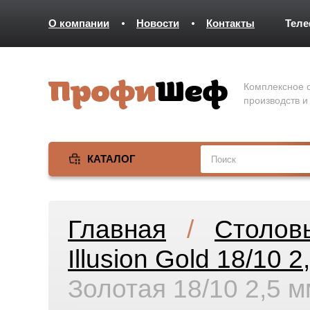
О компании
Новости
Контакты
Тел
Комплексное о
производств и
КАТАЛОГ
Главная
/
Столов
Illusion Gold 18/10 2
Золотая 18/10 2,5 м