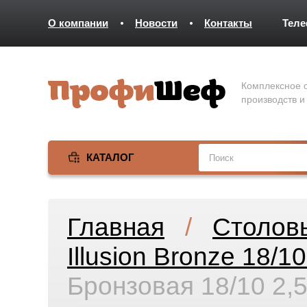
О компании
Новости
Контакты
Тел
Комплексное о
производств и
КАТАЛОГ
Главная
/
Столов
Illusion Bronze 18/1
Бронзовая 18/10 2,5