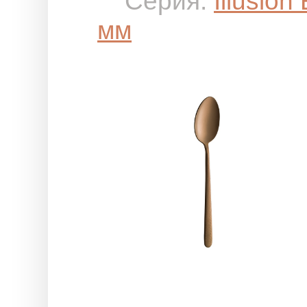
Серия:
Illusion
мм