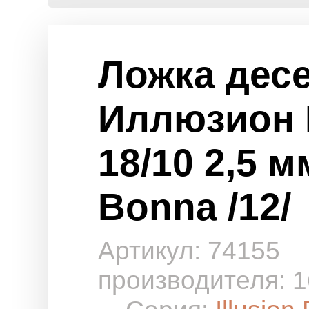
Ложка дес
Иллюзион 
18/10 2,5 м
Bonna /12/
Артикул: 74155
производителя: