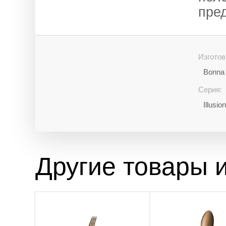
пред
Изготов
Bonna 
Серия:
Illusi
Другие товары и