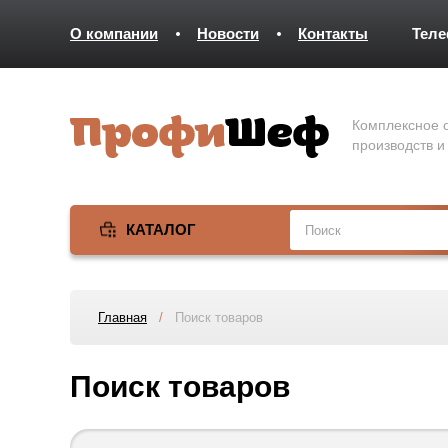
О компании
Новости
Контакты
Тел
Комплексное о
производств и
КАТАЛОГ
Главная
/
Поиск товаров
Поиск товаров