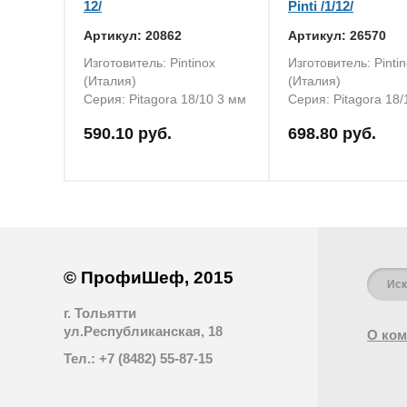
12/
Pinti /1/12/
Артикул: 20862
Артикул: 26570
Изготовитель: Pintinox
Изготовитель: Pinti
(Италия)
(Италия)
Серия: Pitаgora 18/10 3 мм
Серия: Pitаgora 18/
590.10 руб.
698.80 руб.
© ПрофиШеф, 2015
г. Тольятти
ул.Республиканская, 18
О ком
Тел.: +7 (8482) 55-87-15