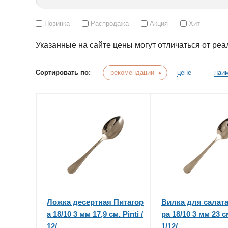
Новинка
Распродажа
Акция
Хит
Указанные на сайте цены могут отличаться от ре
Сортировать по:
рекомендации
цене
наи
Ложка десертная Питагор
Вилка для салата
а 18/10 3 мм 17,9 см. Pinti /
ра 18/10 3 мм 23 см
12/
1/12/