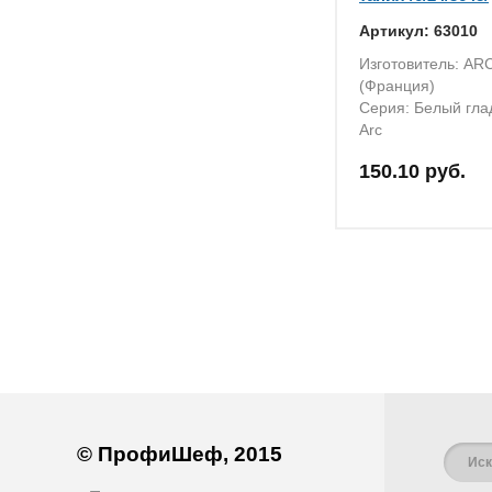
Артикул: 63010
Изготовитель: AR
(Франция)
Серия: Белый гла
Arc
150.10 руб.
© ПрофиШеф, 2015