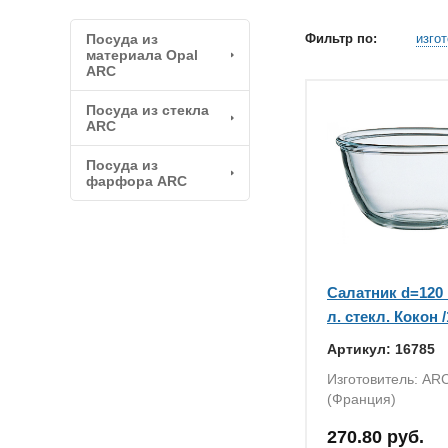
Посуда из
Фильтр по:
изго
материала Opal
ARC
Посуда из стекла
ARC
Посуда из
фарфора ARC
Салатник d=120 
л. стекл. Кокон /
Артикул: 16785
Изготовитель: AR
(Франция)
270.80 руб.