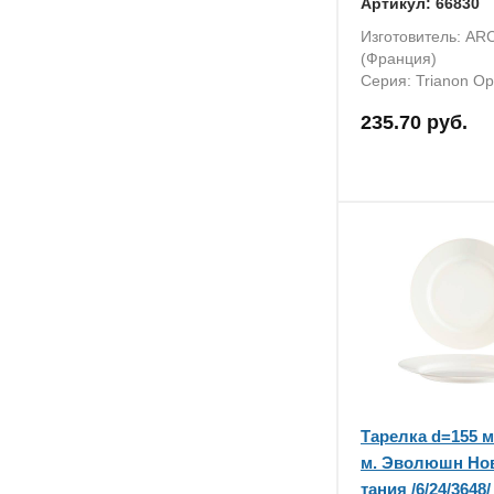
Артикул: 66830
Изготовитель: AR
(Франция)
Серия: Trianon Op
235.70 руб.
Тарелка d=155 м
м. Эволюшн Но
тания /6/24/3648/