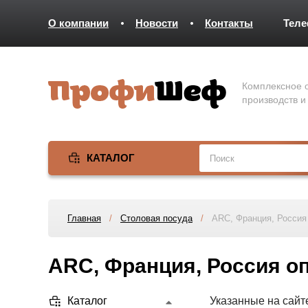
О компании
Новости
Контакты
Тел
Комплексное о
производств и
КАТАЛОГ
Главная
/
Столовая посуда
/
ARC, Франция, Россия 
ARC, Франция, Россия оп
Каталог
Указанные на сайт