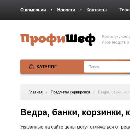
О компании
Новости
Контакты
Тел
Комплексное о
производств и
КАТАЛОГ
Главная
/
Предметы сервировки
/
Ведра, банки, ко
Ведра, банки, корзинки,
Указанные на сайте цены могут отличаться от ре