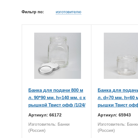
Фильтр по:
изготовителю
Банка для подачи 800 м
Банка для подачи
л. 90*90 мм. h=140 мм. с к
л. d=70 мм. h=60 
рышкой Твист офф /1/24/
рышки Твист офф 
Артикул: 66172
Артикул: 65943
Изготовитель: Банки
Изготовитель: Банк
(Россия)
(Россия)