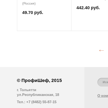
(Россия)
442.40 руб.
49.70 руб.
←
© ПрофиШеф, 2015
г. Тольятти
ул.Республиканская, 18
О ком
Тел.: +7 (8482) 55-87-15