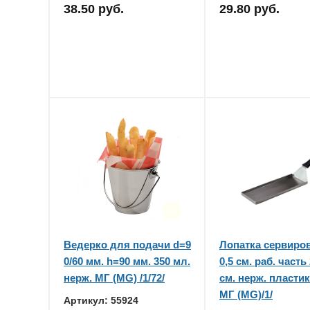
38.50 руб.
29.80 руб.
Ведерко для подачи d=9
Лопатка сервиро
0/60 мм. h=90 мм. 350 мл.
0,5 см. раб. часть
нерж. МГ (MG) /1/72/
см. нерж. пластик
МГ (MG)/1/
Артикул: 55924