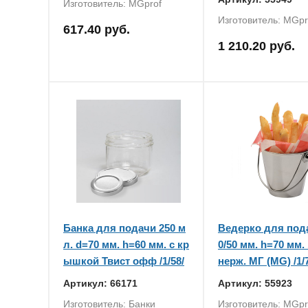
Изготовитель: MGprof
Изготовитель: MGpr
617.40 руб.
1 210.20 руб.
Банка для подачи 250 м
Ведерко для под
л. d=70 мм. h=60 мм. с кр
0/50 мм. h=70 мм.
ышкой Твист офф /1/58/
нерж. МГ (MG) /1/
Артикул: 66171
Артикул: 55923
Изготовитель: Банки
Изготовитель: MGpr