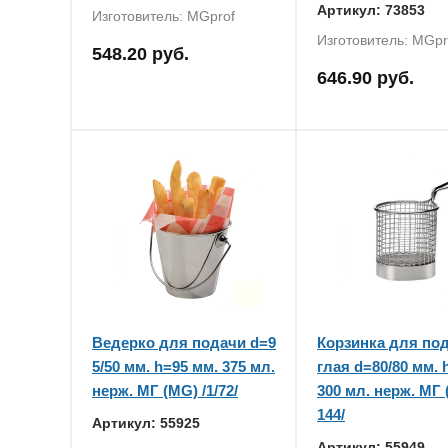
Артикул: 73853
Изготовитель: MGprof
Изготовитель: MGpr
548.20 руб.
646.90 руб.
Ведерко для подачи d=9
Корзинка для под
5/50 мм. h=95 мм. 375 мл.
глая d=80/80 мм. 
нерж. МГ (MG) /1/72/
300 мл. нерж. МГ 
144/
Артикул: 55925
Артикул: 55949