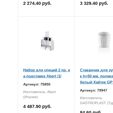
2 274.40 руб.
3 329.40 руб.
Набор для специй 2 пр. н
Стаканчик для з
а подставке Abert /1/
к h=50 мм. полик
белый Хайтек GP /
Артикул: 75850
Артикул: 79947
Изготовитель: Abert
(Италия)
Изготовитель:
GASTROPLAST (Ту
4 487.90 руб.
84.60 руб.