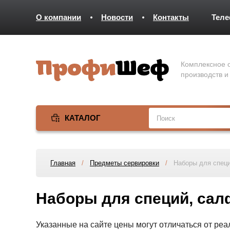
О компании
Новости
Контакты
Тел
Комплексное о
производств и
КАТАЛОГ
Главная
/
Предметы сервировки
/
Наборы для специ
Наборы для специй, сал
Указанные на сайте цены могут отличаться от ре