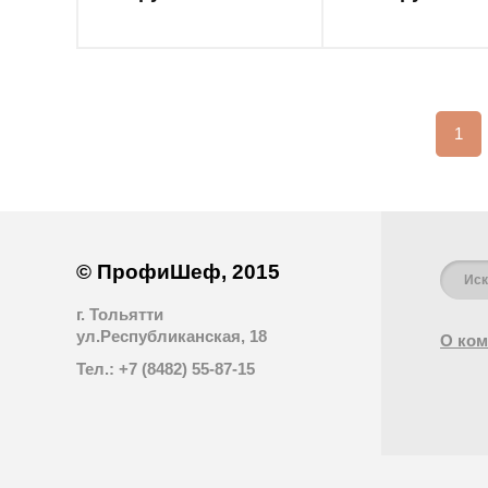
1
© ПрофиШеф, 2015
г. Тольятти
ул.Республиканская, 18
О ком
Тел.: +7 (8482) 55-87-15