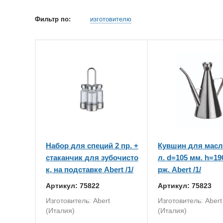
Фильтр по:
изготовителю
Набор для специй 2 пр. +
Кувшин для масл
стаканчик для зубочисто
л. d=105 мм. h=19
к, на подставке Abert /1/
рж. Abert /1/
Артикул: 75822
Артикул: 75823
Изготовитель: Abert
Изготовитель: Abert
(Италия)
(Италия)