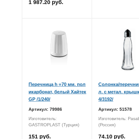
1 987.20 руб.
Перечница h =70 мм. пол
Солонка/перечни
икарбонат, белый Хайтек
л. с метал. крышк
GP /1/240/
4/3192/
Артикул: 79986
Артикул: 51578
Изготовитель:
Изготовитель: Pasa
GASTROPLAST (Турция)
(Россия)
151 руб.
74.10 руб.