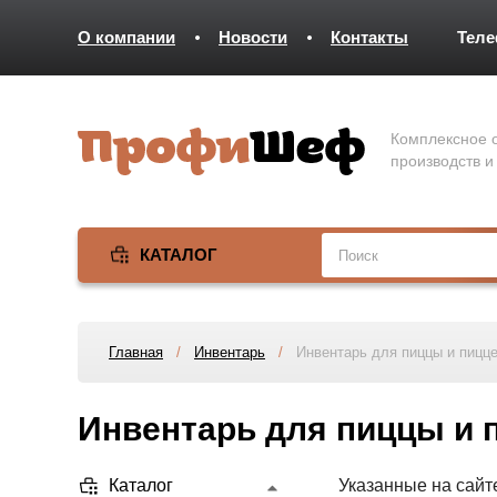
О компании
Новости
Контакты
Тел
Комплексное о
производств и
КАТАЛОГ
Главная
/
Инвентарь
/
Инвентарь для пиццы и пицц
Инвентарь для пиццы и 
Каталог
Указанные на сайт