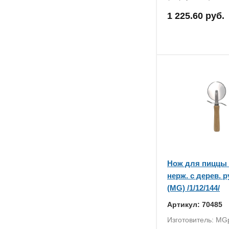
1 225.60 руб.
Нож для пиццы d
нерж. с дерев. 
(MG) /1/12/144/
Артикул: 70485
Изготовитель: MG