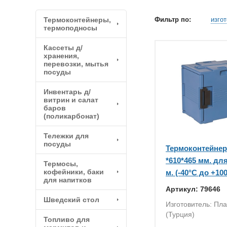
Термоконтейнеры,
Фильтр по:
изго
термоподносы
Кассеты д/
хранения,
перевозки, мытья
посуды
Инвентарь д/
витрин и салат
баров
(поликарбонат)
Тележки для
посуды
Термоконтейнер 
*610*465 мм. дл
Термосы,
кофейники, баки
м. (-40°C до +100
для напитков
Артикул: 79646
Шведский стол
Изготовитель: Пла
(Турция)
Топливо для