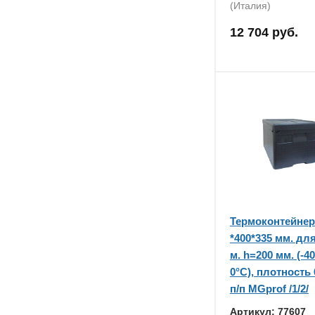
(Италия)
12 704 руб.
Термоконтейнер 
*400*335 мм. дл
м. h=200 мм. (-4
0°C), плотность 
п/п MGprof /1/2/
Артикул: 77607