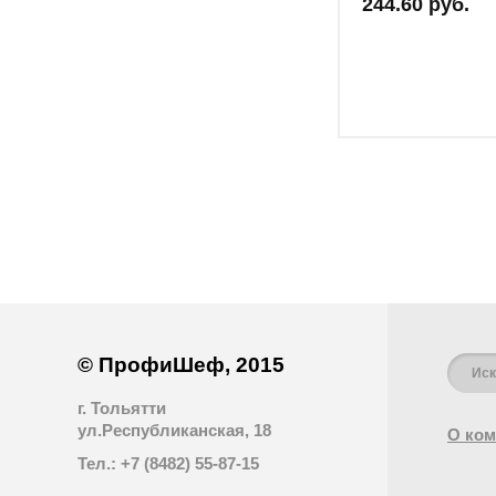
244.60 руб.
© ПрофиШеф, 2015
г. Тольятти
ул.Республиканская, 18
О ком
Тел.: +7 (8482) 55-87-15