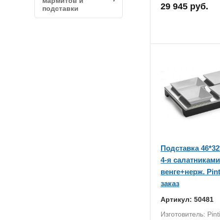
мармитов и
29 945 руб.
подставки
Подставка 46*32*
4-я салатниками
венге+нерж. Pint
заказ
Артикул: 50481
Изготовитель: Pint