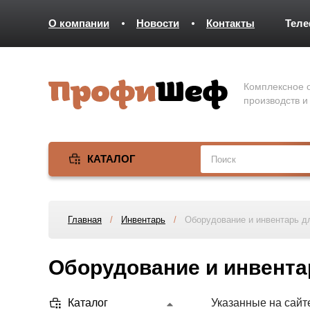
О компании
Новости
Контакты
Тел
Комплексное о
производств и
КАТАЛОГ
Главная
/
Инвентарь
/
Оборудование и инвентарь дл
Оборудование и инвентар
Каталог
Указанные на сайт