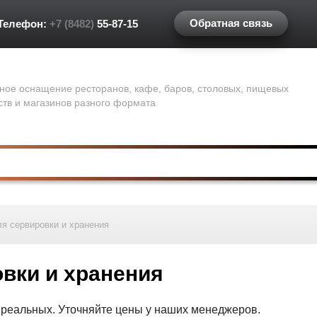
Обратная связь
Телефон:
+7 (8482)
55-87-15
ное оснащение ресторанов, кафе, баров, столовых, пищевых
ств и магазинов разного формата
я сервировки и хранения
вки и хранения
т реальных. Уточняйте цены у наших менеджеров.