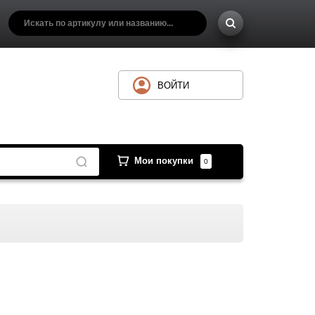
ВОЙТИ
Мои покупки
0