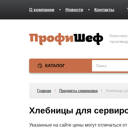
О компании
Новости
Контакты
Комплекс
производ
КАТАЛОГ
Главная
/
Предметы сервировки
/
Хлебницы дл
Хлебницы для сервиро
Указанные на сайте цены могут отличаться о