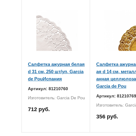
Салфетка ажурная белая
Салфетка ажурна
d 31 см, 250 шт/уп, Garcia
ая d 14 см, мета
de PouИспания
анная целлюлоза,
Garcia de Pou
Артикул: 81210760
Артикул: 8121076
Изготовитель: Garcia De Pou
Изготовитель: Garc
712 руб.
356 руб.