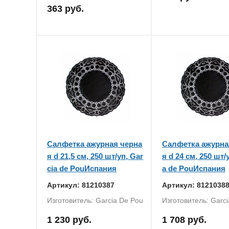
363 руб.
Салфетка ажурная черна
Салфетка ажурна
я d 21,5 см, 250 шт/уп, Gar
я d 24 см, 250 шт/
cia de PouИспания
a de PouИспания
Артикул: 81210387
Артикул: 8121038
Изготовитель: Garcia De Pou
Изготовитель: Garc
1 230 руб.
1 708 руб.