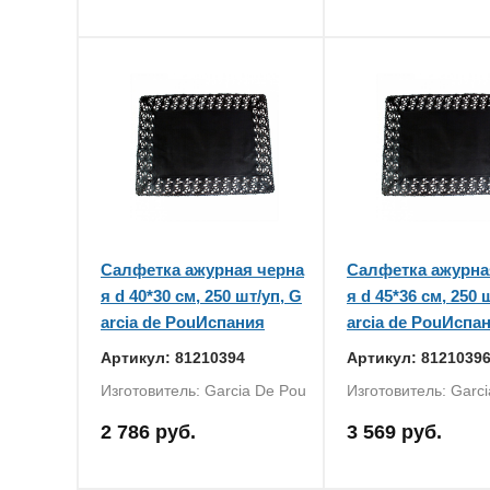
Салфетка ажурная черна
Салфетка ажурна
я d 40*30 см, 250 шт/уп, G
я d 45*36 см, 250 
arcia de PouИспания
arcia de PouИспа
Артикул: 81210394
Артикул: 8121039
Изготовитель: Garcia De Pou
Изготовитель: Garc
2 786 руб.
3 569 руб.