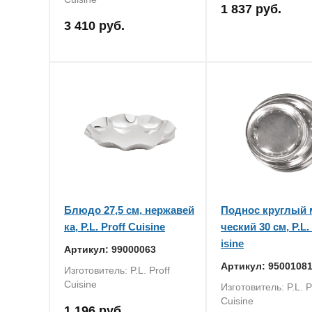
1 837 руб.
3 410 руб.
Блюдо 27,5 см, нержавей
Поднос круглый 
ка, P.L. Proff Cuisine
ческий 30 см, P.L.
isine
Артикул: 99000063
Артикул: 9500108
Изготовитель: P.L. Proff
Cuisine
Изготовитель: P.L. P
Cuisine
1 196 руб.