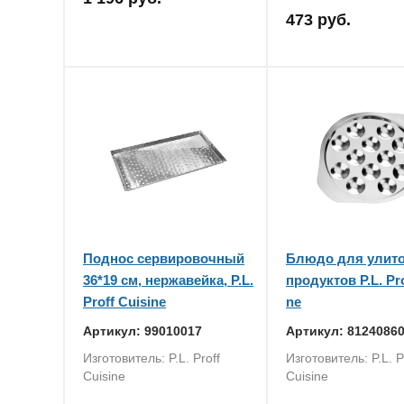
473 руб.
Поднос сервировочный
Блюдо для улито
36*19 см, нержавейка, P.L.
продуктов P.L. Pro
Proff Cuisine
ne
Артикул: 99010017
Артикул: 8124086
Изготовитель: P.L. Proff
Изготовитель: P.L. P
Cuisine
Cuisine