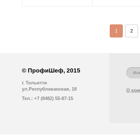
1
2
© ПрофиШеф, 2015
г. Тольятти
ул.Республиканская, 18
О ком
Тел.: +7 (8482) 55-87-15