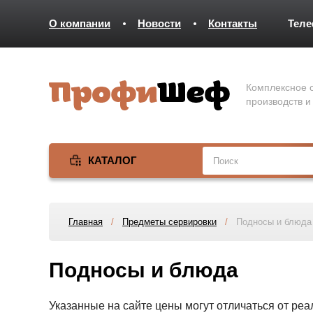
О компании
Новости
Контакты
Тел
Комплексное о
производств и
КАТАЛОГ
Главная
/
Предметы сервировки
/
Подносы и блюда
Подносы и блюда
Указанные на сайте цены могут отличаться от ре