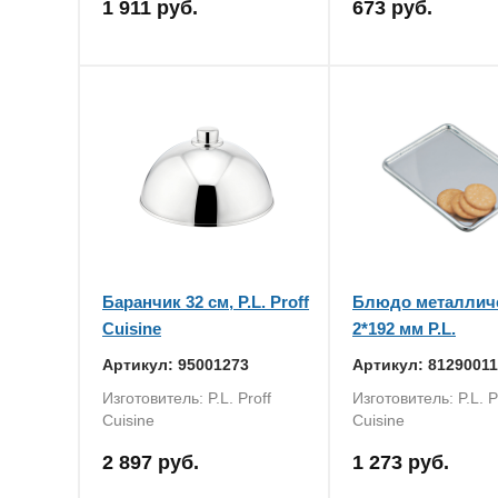
1 911 руб.
673 руб.
Баранчик 32 см, P.L. Proff
Блюдо металличе
Cuisine
2*192 мм P.L.
Артикул: 95001273
Артикул: 81290011
Изготовитель: P.L. Proff
Изготовитель: P.L. P
Cuisine
Cuisine
2 897 руб.
1 273 руб.