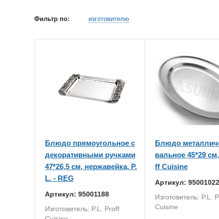
Фильтр по:
изготовителю
Блюдо прямоугольное с
Блюдо металличе
декоративными ручками
вальное 45*29 см, 
47*26,5 см, нержавейка, P.
ff Cuisine
L. - REG
Артикул: 9500102
Артикул: 95001188
Изготовитель: P.L. P
Cuisine
Изготовитель: P.L. Proff
Cuisine