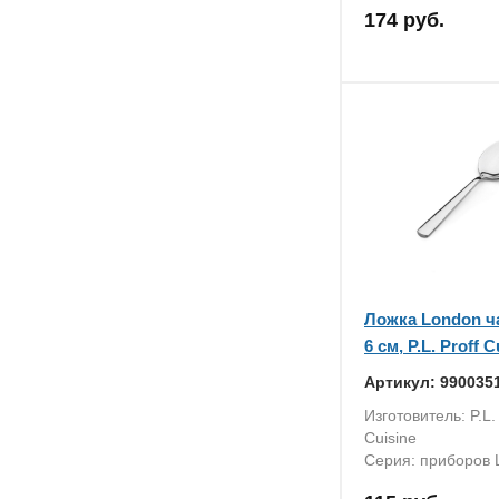
174 руб.
Ложка London ча
6 см, P.L. Proff C
Артикул: 990035
Изготовитель: P.L. 
Cuisine
Серия: приборов 