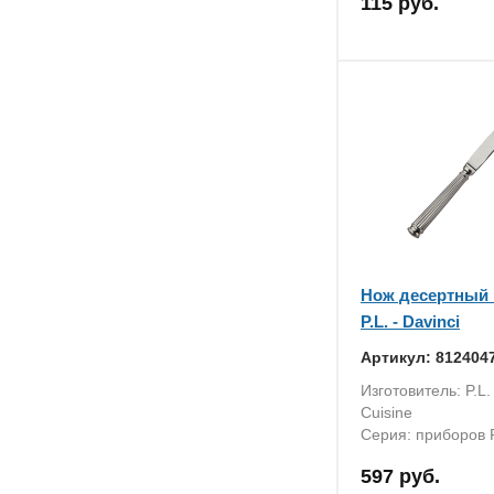
115 руб.
Нож десертный
P.L. - Davinci
Артикул: 812404
Изготовитель: P.L. 
Cuisine
Серия: приборов
597 руб.