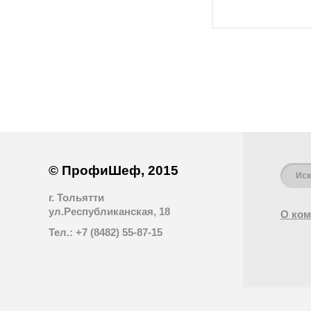
© ПрофиШеф, 2015
г. Тольятти
ул.Республиканская, 18
О ком
Тел.: +7 (8482) 55-87-15