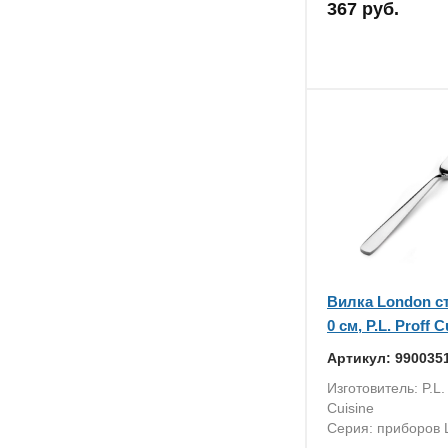
367 руб.
Вилка London с
0 см, P.L. Proff C
Артикул: 990035
Изготовитель: P.L. 
Cuisine
Серия: приборов 