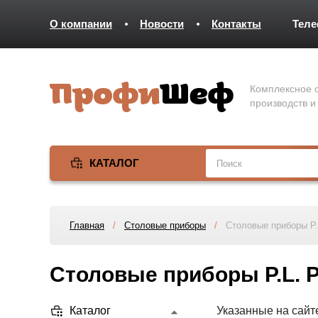
О компании
Новости
Контакты
Тел
Комплексное о
производств и
КАТАЛОГ
Главная
/
Столовые приборы
/
Столовые приборы P.L
Столовые приборы P.L. Pr
Каталог
Указанные на сайт