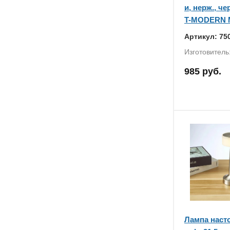
и, нерж., ч
T-MODERN MG
Артикул: 75
Изготовитель
985 руб.
Лампа наст