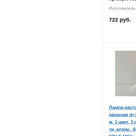
Изготовитель
722 руб.
Лампа наст
оводная d=1
м. 1 цвет, 
ти, алюм., 