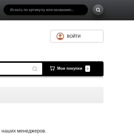
ВОЙТИ
Мои покупки
0
 у наших менеджеров.