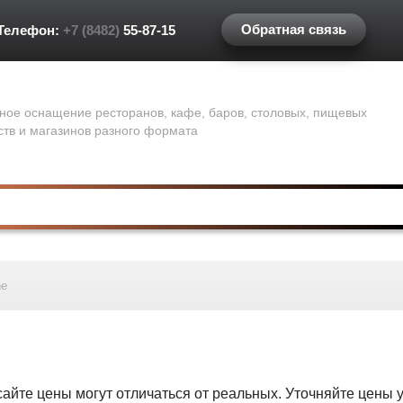
Обратная связь
Телефон:
+7 (8482)
55-87-15
ное оснащение ресторанов, кафе, баров, столовых, пищевых
ств и магазинов разного формата
ne
сайте цены могут отличаться от реальных. Уточняйте цены