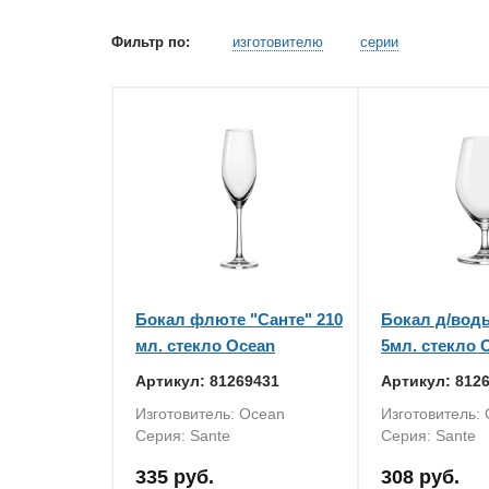
Фильтр по:
изготовителю
серии
Бокал флюте "Санте" 210
Бокал д/воды
мл. стекло Ocean
5мл. стекло 
Артикул: 81269431
Артикул: 812
Изготовитель: Ocean
Изготовитель:
Серия: Sante
Серия: Sante
335 руб.
308 руб.