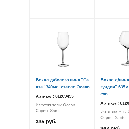
Бокал д/белого вина "Са
Бокал д/вина
нте" 340мл. стекло Ocean
гундия" 635м
ean
Артикул: 81269435
Артикул: 812
Изготовитель: Ocean
Серия: Sante
Изготовитель:
Серия: Sante
335 руб.
362 руб.