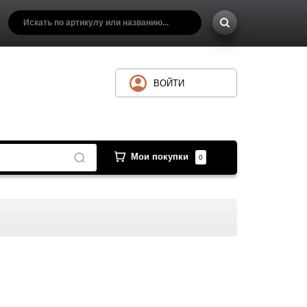
ВОЙТИ
Мои покупки
0