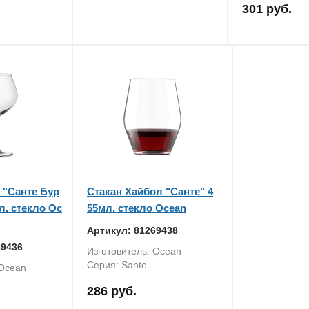
301 руб.
 "Санте Бур
Стакан Хайбол "Санте" 4
л. стекло Oc
55мл. стекло Ocean
Артикул: 81269438
69436
Изготовитель: Ocean
Серия: Sante
 Ocean
286 руб.