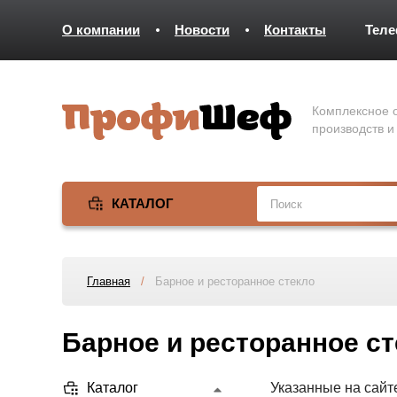
О компании
Новости
Контакты
Тел
Комплексное о
производств и
КАТАЛОГ
Главная
/
Барное и ресторанное стекло
Барное и ресторанное с
Каталог
Указанные на сайт