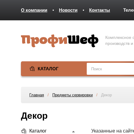
О компании
Новости
Контакты
Тел
Комплексное о
производств и
КАТАЛОГ
Главная
/
Предметы сервировки
/
Декор
Декор
Каталог
Указанные на сайт