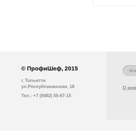
© ПрофиШеф, 2015
г. Тольятти
ул.Республиканская, 18
О ком
Тел.: +7 (8482) 55-87-15