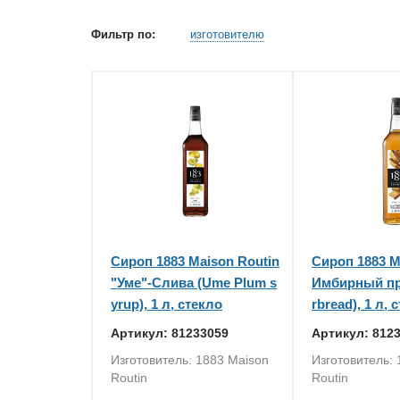
Фильтр по:
изготовителю
Сироп 1883 Maison Routin
Сироп 1883 M
"Уме"-Слива (Ume Plum s
Имбирный пр
yrup), 1 л, стекло
rbread), 1 л, 
Артикул: 81233059
Артикул: 812
Изготовитель: 1883 Maison
Изготовитель:
Routin
Routin