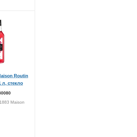
aison Routin
1 л, стекло
30080
 1883 Maison