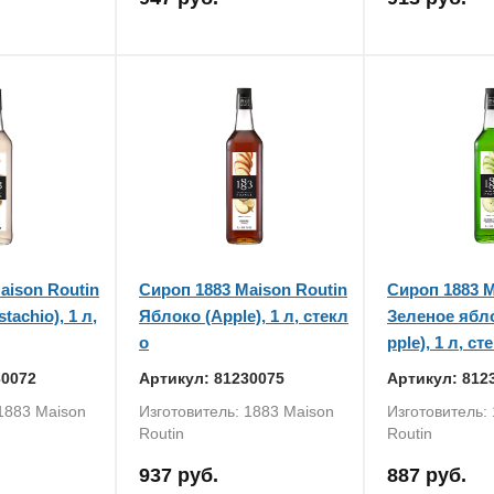
aison Routin
Сироп 1883 Maison Routin
Сироп 1883 M
tachio), 1 л,
Яблоко (Apple), 1 л, стекл
Зеленое ябло
о
pple), 1 л, ст
30072
Артикул: 81230075
Артикул: 812
 1883 Maison
Изготовитель: 1883 Maison
Изготовитель:
Routin
Routin
937 руб.
887 руб.