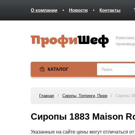
О компании
Новости
Контакты
Комплекс
производ
КАТАЛОГ
Главная
/
Сиропы, Топпинги, Пюре
/
Сиропы 18
Сиропы 1883 Maison Ro
Указанные на сайте цены могут отличаться о