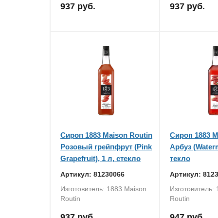
937 руб.
937 руб.
Сироп 1883 Maison Routin
Сироп 1883 M
Розовый грейпфрут (Pink
Арбуз (Waterm
Grapefruit), 1 л, стекло
текло
Артикул: 81230066
Артикул: 812
Изготовитель: 1883 Maison
Изготовитель:
Routin
Routin
937 руб.
947 руб.