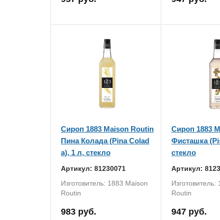
Сироп 1883 Maison Routin
Сироп 1883 M
Пина Колада (Pina Colad
Фисташка (Pis
a), 1 л, стекло
стекло
Артикул: 81230071
Артикул: 812
Изготовитель: 1883 Maison
Изготовитель:
Routin
Routin
983 руб.
947 руб.