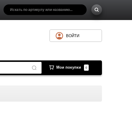
ВОЙТИ
Мои покупки
0