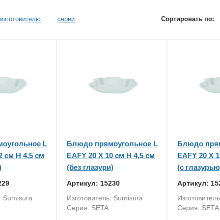
изготовителю
серии
Сортировать по:
оугольное L
Блюдо прямоугольное L
Блюдо пря
2 см H 4,5 см
EAFY 20 X 10 см H 4,5 см
EAFY 20 X 1
)
(без глазури)
(с глазурью
229
Артикул: 15230
Артикул: 15
: Sumisura
Изготовитель: Sumisura
Изготовитель
Серия: SETA
Серия: SETA