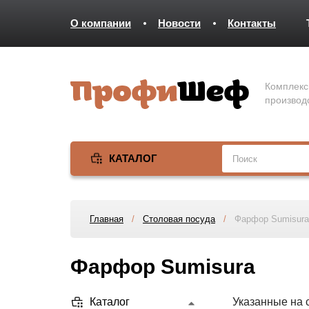
О компании
Новости
Контакты
Комплекс
производ
КАТАЛОГ
Главная
/
Столовая посуда
/
Фарфор Sumisura
Фарфор Sumisura
Каталог
Указанные на 