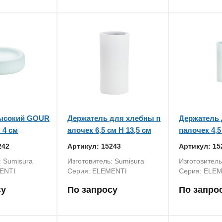
высокий GOUR
Держатель для хлебны п
Держатель
 4 см
алочек 6,5 см H 13,5 см
палочек 4,5
242
Артикул: 15243
Артикул: 15
: Sumisura
Изготовитель: Sumisura
Изготовитель
ENTI
Серия: ELEMENTI
Серия: ELE
су
По запросу
По запро