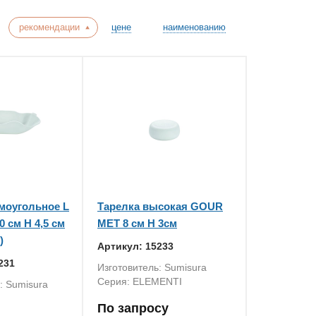
рекомендации
цене
наименованию
моугольное L
Тарелка высокая GOUR
0 см H 4,5 см
MET 8 см H 3см
)
Артикул: 15233
231
Изготовитель: Sumisura
Серия: ELEMENTI
: Sumisura
По запросу