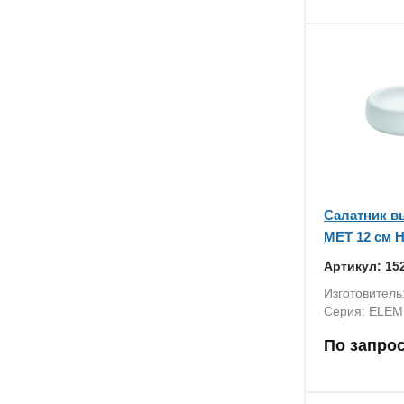
Салатник 
MET 12 см H
Артикул: 15
Изготовитель
Серия: ELEM
По запро