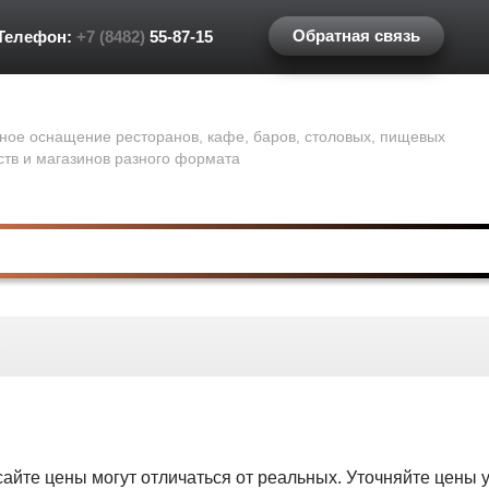
Обратная связь
Телефон:
+7 (8482)
55-87-15
ное оснащение ресторанов, кафе, баров, столовых, пищевых
ств и магазинов разного формата
сайте цены могут отличаться от реальных. Уточняйте цены