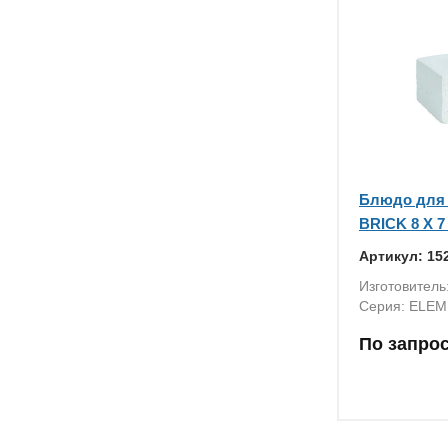
Блюдо для 
BRICK 8 X 7
Артикул: 15
Изготовитель
Серия: ELEM
По запро