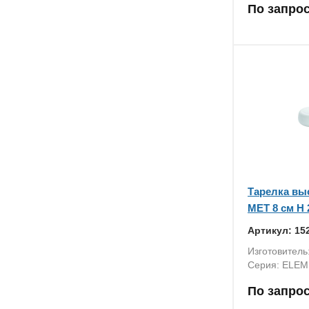
По запро
Тарелка вы
MET 8 см H 
Артикул: 15
Изготовитель
Серия: ELEM
По запро