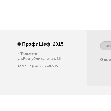
© ПрофиШеф, 2015
г. Тольятти
ул.Республиканская, 18
О ком
Тел.: +7 (8482) 55-87-15