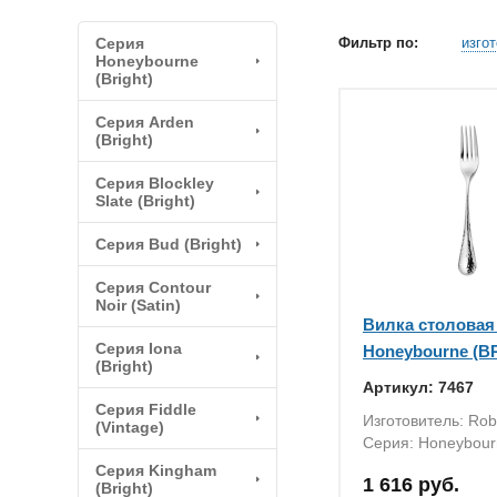
Серия
Фильтр по:
изго
Honeybourne
(Bright)
Серия Arden
(Bright)
Серия Blockley
Slate (Bright)
Серия Bud (Bright)
Серия Contour
Noir (Satin)
Вилка столовая 
Серия Iona
Honeybourne (B
(Bright)
Артикул: 7467
Серия Fiddle
Изготовитель: Rob
(Vintage)
Серия: Honeybourn
Серия Kingham
1 616 руб.
(Bright)