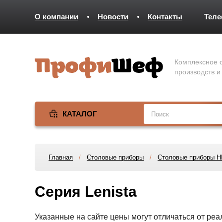
О компании
Новости
Контакты
Тел
Комплексное о
производств и
КАТАЛОГ
Главная
/
Столовые приборы
/
Столовые приборы 
Серия Lenista
Указанные на сайте цены могут отличаться от ре