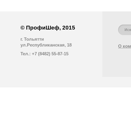
© ПрофиШеф, 2015
г. Тольятти
ул.Республиканская, 18
О ком
Тел.: +7 (8482) 55-87-15