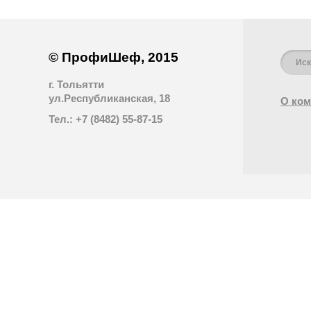
© ПрофиШеф, 2015
г. Тольятти
ул.Республиканская, 18
О ком
Тел.: +7 (8482) 55-87-15