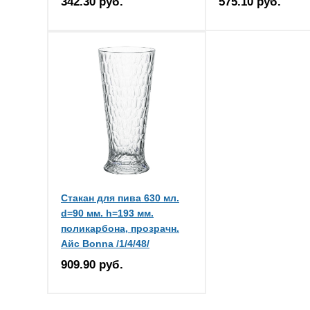
342.30 руб.
575.10 руб.
Стакан для пива 630 мл.
d=90 мм. h=193 мм.
поликарбона, прозрачн.
Айс Bonna /1/4/48/
909.90 руб.