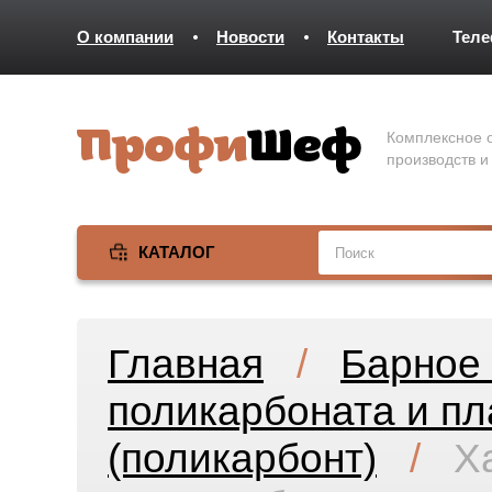
О компании
Новости
Контакты
Тел
Комплексное о
производств и
КАТАЛОГ
Главная
/
Барное 
поликарбоната и пл
(поликарбонт)
/
Х