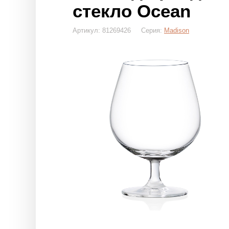
стекло Ocean
Артикул: 81269426 Серия:
Madison