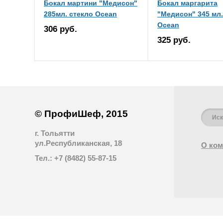
Бокал мартини "Медисон"
Бокал маргарита
285мл. стекло Ocean
"Медисон" 345 мл.
Ocean
306 руб.
325 руб.
© ПрофиШеф, 2015
г. Тольятти
ул.Республиканская, 18
О ком
Тел.: +7 (8482) 55-87-15