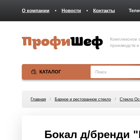
О компании
Новости
Контакты
Тел
Комплексное о
производств и
КАТАЛОГ
Главная
/
Барное и ресторанное стекло
/
Стекло Oc
Бокал д/бренди 