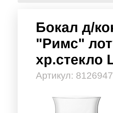
Бокал д/ко
"Римс" лот
хр.стекло 
Артикул: 81269