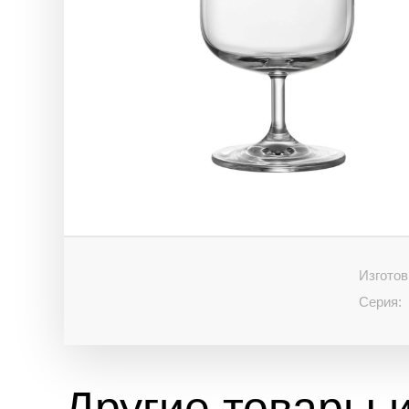
Изготов
Серия:
Другие товары и