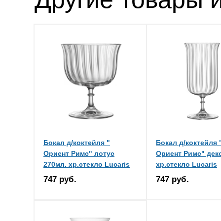
Бокал д/коктейля "
Бокал д/коктейля 
Ориент Римс" лотус
Ориент Римс" дек
270мл. хр.стекло Lucaris
хр.стекло Lucaris
747 руб.
747 руб.